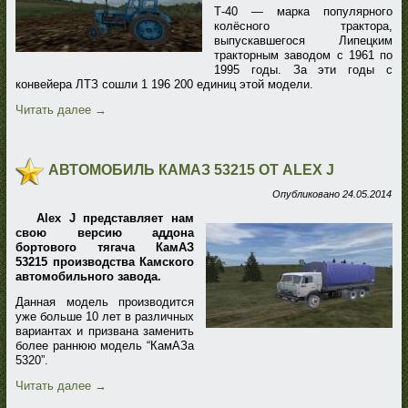
Т-40 — марка популярного
колёсного трактора,
выпускавшегося Липецким
тракторным заводом с 1961 по
1995 годы. За эти годы с
конвейера ЛТЗ сошли 1 196 200 единиц этой модели.
Читать далее
→
АВТОМОБИЛЬ КАМАЗ 53215 ОТ ALEX J
Опубликовано
24.05.2014
Alex J представляет нам
свою версию аддона
бортового тягача КамАЗ
53215 производства Камского
автомобильного завода.
Данная модель производится
уже больше 10 лет в различных
вариантах и призвана заменить
более раннюю модель “КамАЗа
5320”.
Читать далее
→