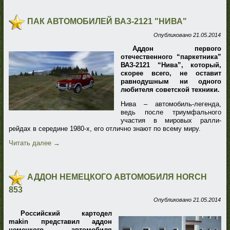
ПАК АВТОМОБИЛЕЙ ВАЗ-2121 "НИВА"
Опубликовано
21.05.2014
Аддон первого
отечественного “паркетника”
ВАЗ-2121 “Нива”
, который,
скорее всего, не оставит
равнодушным ни одного
любителя советской техники.
Нива – автомобиль-легенда,
ведь после триумфального
участия в мировых ралли-
рейдах в середине 1980-х, его отлично знают по всему миру.
Читать далее
→
АДДОН НЕМЕЦКОГО АВТОМОБИЛЯ HORCH
853
Опубликовано
21.05.2014
Российский картодел
makin представил аддон
немецкого автомобиля