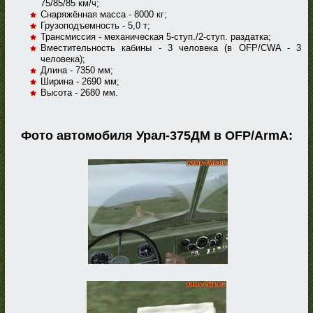
75/85/85 км/ч;
Снаряжённая масса - 8000 кг;
Грузоподъемность - 5,0 т;
Трансмиссия - механическая 5-ступ./2-ступ. раздатка;
Вместительность кабины - 3 человека (в OFP/CWA - 3
человека);
Длина - 7350 мм;
Ширина - 2690 мм;
Высота - 2680 мм.
Фото автомобиля Урал-375ДМ в OFP/ArmA: