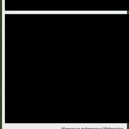
Материал подготовил Weltmeister.