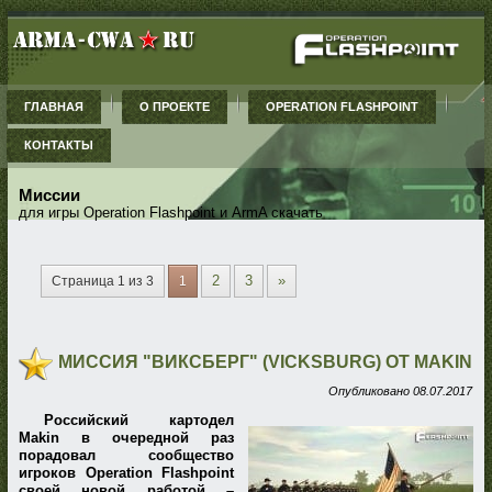
ГЛАВНАЯ
О ПРОЕКТЕ
OPERATION FLASHPOINT
КОНТАКТЫ
Миссии
для игры Operation Flashpoint и ArmA скачать
2
3
»
Страница 1 из 3
1
МИССИЯ "ВИКСБЕРГ" (VICKSBURG) ОТ MAKIN
Опубликовано
08.07.2017
Российский картодел
Makin в очередной раз
порадовал сообщество
игроков Operation Flashpoint
своей новой работой –