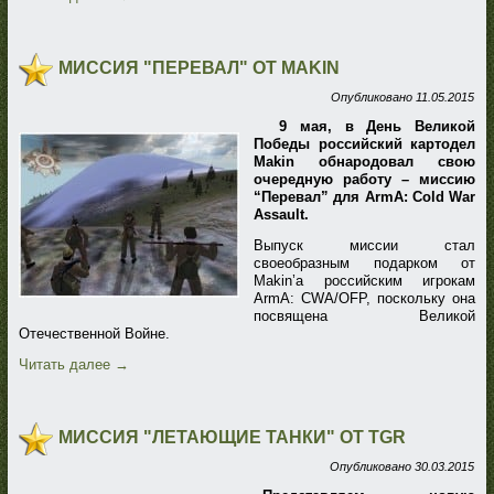
МИССИЯ "ПЕРЕВАЛ" ОТ MAKIN
Опубликовано
11.05.2015
9 мая, в День Великой
Победы российский картодел
Makin обнародовал свою
очередную работу – миссию
“Перевал” для ArmA: Cold War
Assault.
Выпуск миссии стал
своеобразным подарком от
Makin’a российским игрокам
ArmA: CWA/OFP, поскольку она
посвящена Великой
Отечественной Войне.
Читать далее
→
МИССИЯ "ЛЕТАЮЩИЕ ТАНКИ" ОТ TGR
Опубликовано
30.03.2015