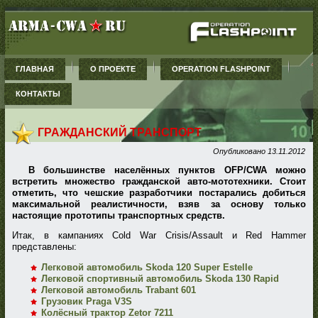
ГЛАВНАЯ
О ПРОЕКТЕ
OPERATION FLASHPOINT
КОНТАКТЫ
ГРАЖДАНСКИЙ ТРАНСПОРТ
Опубликовано
13.11.2012
В большинстве населённых пунктов OFP/CWA можно
встретить множество гражданской авто-мототехники. Стоит
отметить, что чешские разработчики постарались добиться
максимальной реалистичности, взяв за основу только
настоящие прототипы транспортных средств.
Итак, в кампаниях Cold War Crisis/Assault и Red Hammer
представлены:
Легковой автомобиль Skoda 120 Super Estelle
Легковой спортивный автомобиль Skoda 130 Rapid
Легковой автомобиль Trabant 601
Грузовик Praga V3S
Колёсный трактор Zetor 7211