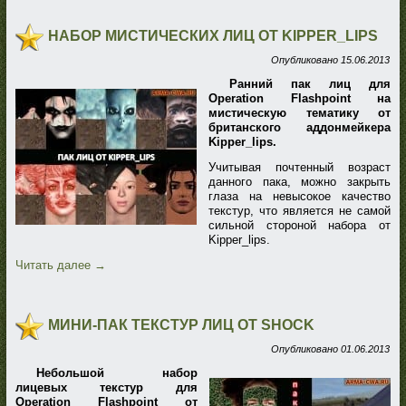
НАБОР МИСТИЧЕСКИХ ЛИЦ ОТ KIPPER_LIPS
Опубликовано
15.06.2013
Ранний пак лиц для
Operation Flashpoint на
мистическую тематику от
британского аддонмейкера
Kipper_lips.
Учитывая почтенный возраст
данного пака, можно закрыть
глаза на невысокое качество
текстур, что является не самой
сильной стороной набора от
Kipper_lips.
Читать далее
→
МИНИ-ПАК ТЕКСТУР ЛИЦ ОТ SHOCK
Опубликовано
01.06.2013
Небольшой набор
лицевых текстур для
Operation Flashpoint от