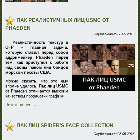
ПАК РЕАЛИСТИЧНЫХ ЛИЦ USMC ОТ
PHAEDEN
Опубликовано
08.05.2013
Реалистичность текстур в
OFP – главная задача,
которую ставил перед собой
аддонмейкер Phaeden перед
тем, как приступил к работе
над своим паком лиц бойцов
морской пехоты США.
Можно сказать, что это ему
вполне удалось.
Пак лиц USMC
от Phaeden отличается высоким
качеством проработки графики.
Читать далее
→
ПАК ЛИЦ SPIDER'S FACE COLLECTION
Опубликовано
03.05.2013