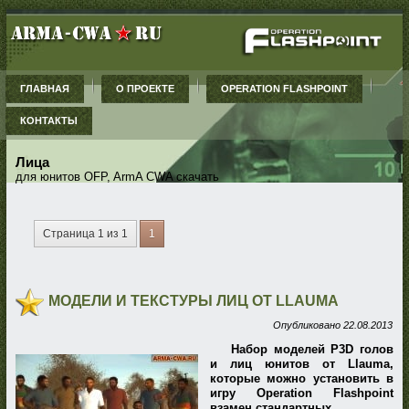
ГЛАВНАЯ
О ПРОЕКТЕ
OPERATION FLASHPOINT
КОНТАКТЫ
Лица
для юнитов OFP, ArmA CWA скачать
Страница 1 из 1
1
МОДЕЛИ И ТЕКСТУРЫ ЛИЦ ОТ LLAUMA
Опубликовано
22.08.2013
Набор моделей P3D голов
и лиц юнитов от Llauma,
которые можно установить в
игру Operation Flashpoint
взамен стандартных.