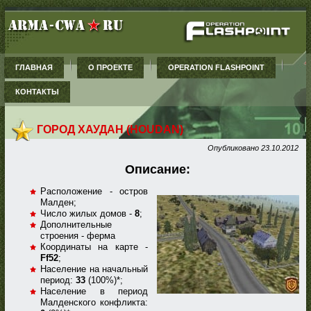
ГЛАВНАЯ
О ПРОЕКТЕ
OPERATION FLASHPOINT
КОНТАКТЫ
ГОРОД ХАУДАН (HOUDAN)
Опубликовано
23.10.2012
Описание:
Расположение - остров
Малден;
Число жилых домов -
8
;
Дополнительные
строения - ферма
Координаты на карте -
Ff52
;
Население на начальный
период:
33
(100%)*;
Население в период
Малденского конфликта: