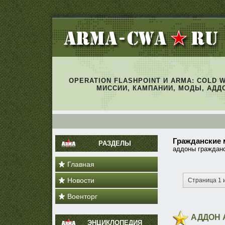
OPERATION FLASHPOINT И ARMA: COLD 
МИССИИ, КАМПАНИИ, МОДЫ, АДД
Гражданские
РАЗДЕЛЫ
аддоны гражданс
Главная
Новости
Страница 1 
Военторг
АДДОН 
ЭНЦИКЛОПЕДИЯ