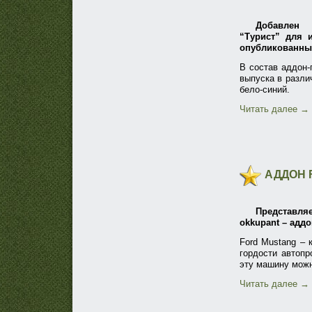
Добавлен 
“Турист” для и
опубликованны
В состав аддон-
выпуска в разли
бело-синий.
Читать далее
→
АДДОН 
Представля
okkupant – аддо
Ford Mustang – 
гордости автопр
эту машину можно
Читать далее
→