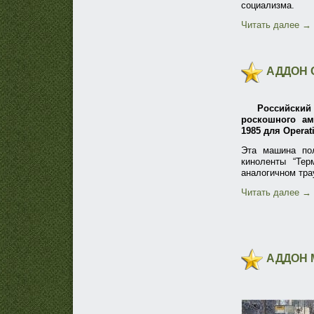
социализма.
Читать далее
→
АДДОН 
Российск
роскошного аме
1985 для Operati
Эта машина по
киноленты “Тер
аналогичном тра
Читать далее
→
АДДОН 