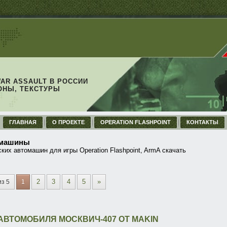
WAR ASSAULT В РОССИИ
ОНЫ, ТЕКСТУРЫ
ГЛАВНАЯ
О ПРОЕКТЕ
OPERATION FLASHPOINT
КОНТАКТЫ
 машины
ких автомашин для игры Operation Flashpoint, ArmA скачать
2
3
4
5
»
из 5
1
АВТОМОБИЛЯ МОСКВИЧ-407 ОТ MAKIN