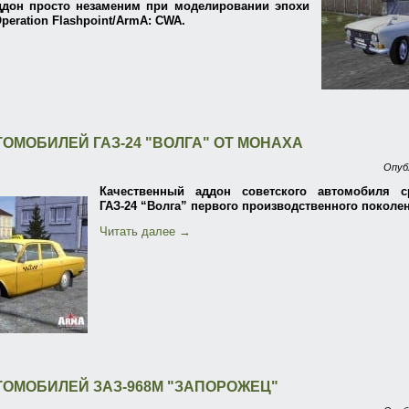
аддон просто незаменим при моделировании эпохи
Operation Flashpoint/ArmA: CWA.
ТОМОБИЛЕЙ ГАЗ-24 "ВОЛГА" ОТ МОНАХА
Опуб
Качественный аддон советского автомобиля с
ГАЗ-24 “Волга” первого производственного поколе
Читать далее
→
ТОМОБИЛЕЙ ЗАЗ-968М "ЗАПОРОЖЕЦ"