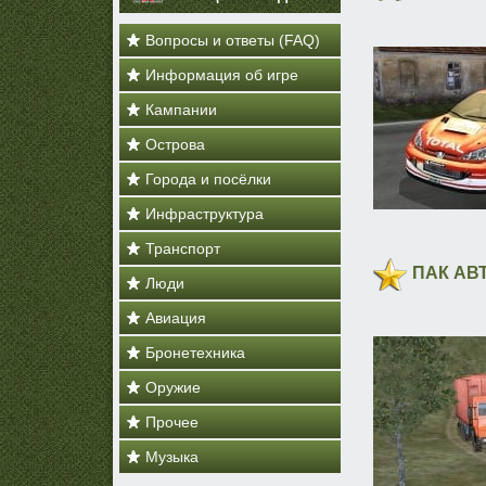
Вопросы и ответы (FAQ)
Информация об игре
Кампании
Острова
Города и посёлки
Инфраструктура
Транспорт
ПАК АВ
Люди
Авиация
Бронетехника
Оружие
Прочее
Музыка