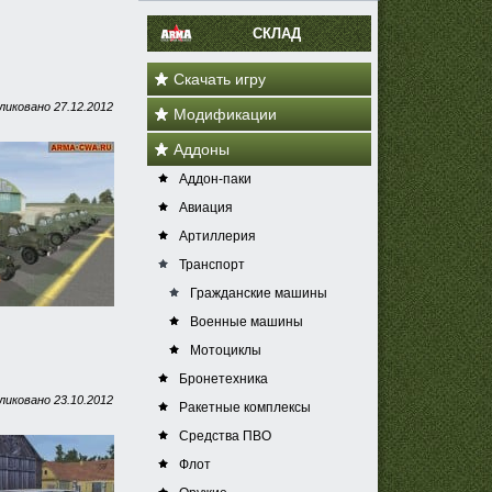
СКЛАД
Скачать игру
ликовано
27.12.2012
Модификации
Аддоны
Аддон-паки
Авиация
Артиллерия
Транспорт
Гражданские машины
Военные машины
Мотоциклы
Бронетехника
ликовано
23.10.2012
Ракетные комплексы
Средства ПВО
Флот