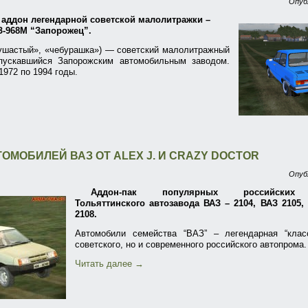
Опуб
аддон легендарной советской малолитражки –
-968М “Запорожец”.
«ушастый», «чебурашка») — советский малолитражный
пускавшийся Запорожским автомобильным заводом.
1972 по 1994 годы.
ТОМОБИЛЕЙ ВАЗ ОТ ALEX J. И CRAZY DOCTOR
Опуб
Аддон-пак популярных российских 
Тольяттинского автозавода ВАЗ – 2104, ВАЗ 2105,
2108.
Автомобили семейства “ВАЗ” – легендарная “клас
советского, но и современного российского автопрома.
Читать далее
→