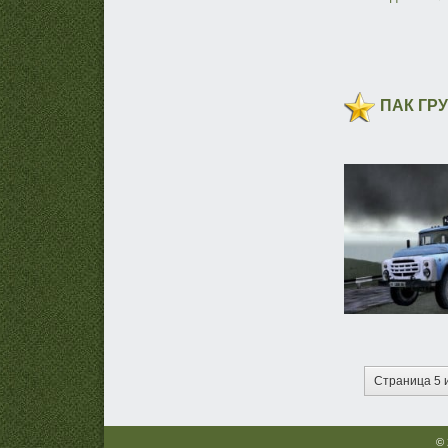
ПАК ГР
Страница 5 
© 