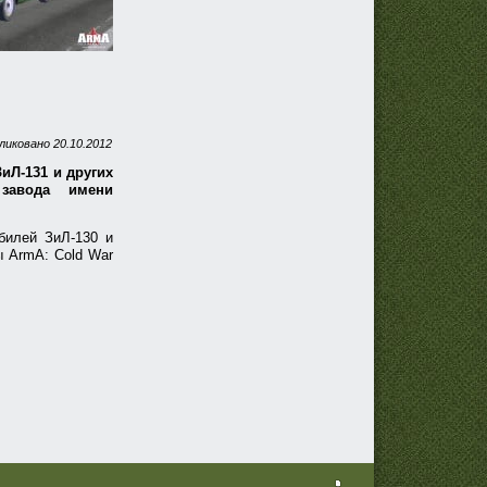
ликовано
20.10.2012
иЛ-131 и других
завода имени
билей ЗиЛ-130 и
 ArmA: Cold War