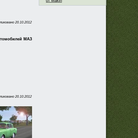
от Makin
ликовано
20.10.2012
втомобилей МАЗ
ликовано
20.10.2012