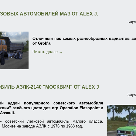
УЗОВЫХ АВТОМОБИЛЕЙ МАЗ ОТ ALEX J.
Опуб
Отличный пак самых разнообразных вариантов а
от Grok’а.
Читать далее
→
БИЛЬ АЗЛК-2140 "МОСКВИЧ" ОТ ALEX J
Опуб
ый аддон популярного советского автомобиля
вич” зелёного цвета для игр Operation Flashpoint и
Assault.
— советский легковой автомобиль малого класса,
 Москве на заводе АЗЛК с 1976 по 1988 год.