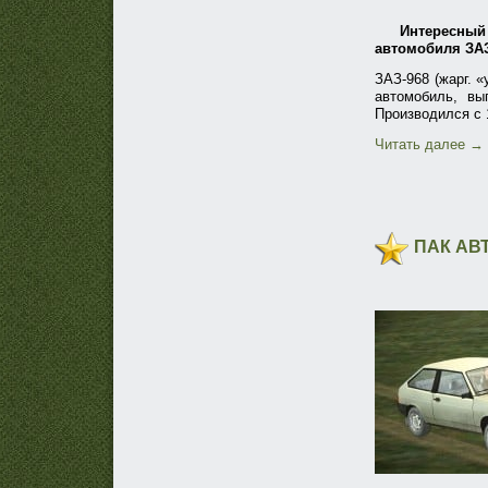
Интересный 
автомобиля ЗАЗ
ЗАЗ-968 (жарг. 
автомобиль, вы
Производился с 
Читать далее
→
ПАК АВ