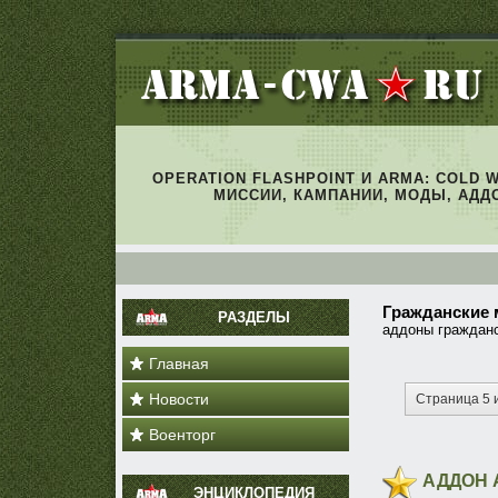
OPERATION FLASHPOINT И ARMA: COLD 
МИССИИ, КАМПАНИИ, МОДЫ, АДД
Гражданские
РАЗДЕЛЫ
аддоны гражданс
Главная
Новости
Страница 5 
Военторг
АДДОН 
ЭНЦИКЛОПЕДИЯ