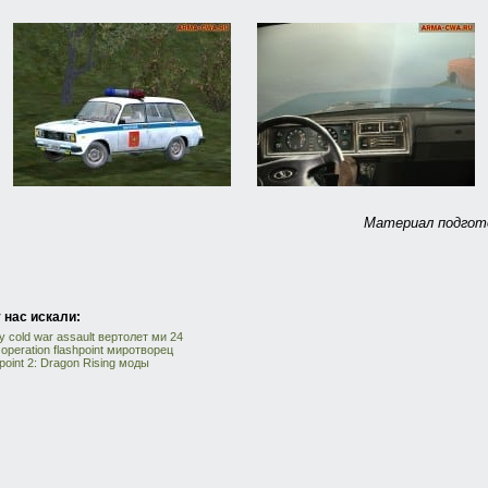
Материал подгото
 нас искали:
 cold war assault вертолет ми 24
operation flashpoint миротворец
point 2: Dragon Rising моды