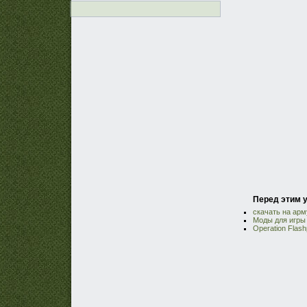
Перед этим у
скачать на арму
Моды для игры 
Operation Flash