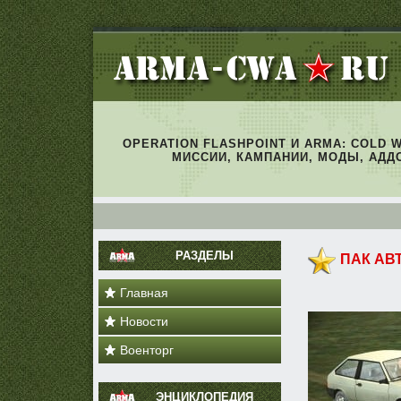
OPERATION FLASHPOINT И ARMA: COLD 
МИССИИ, КАМПАНИИ, МОДЫ, АДД
РАЗДЕЛЫ
ПАК АВ
Главная
Новости
Военторг
ЭНЦИКЛОПЕДИЯ