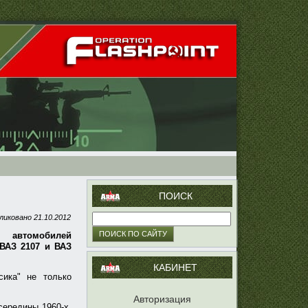
ПОИСК
ликовано
21.10.2012
автомобилей
 ВАЗ 2107 и ВАЗ
КАБИНЕТ
сика" не только
Авторизация
середины 1960-х,