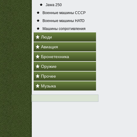
Jawa 250
Военные машины СССР
Военные машины НАТО
Машины сопротивления
Люди
Авиация
Бронетехника
Оружие
Прочее
Музыка