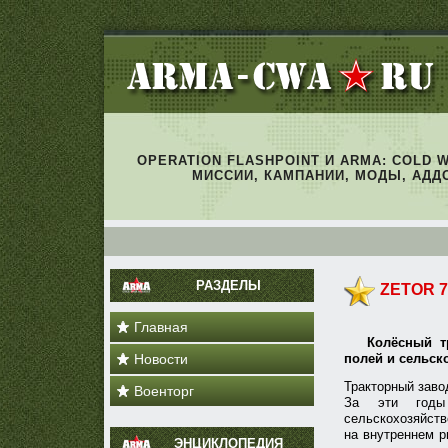
OPERATION FLASHPOINT И ARMA: COLD 
МИССИИ, КАМПАНИИ, МОДЫ, АДД
РАЗДЕЛЫ
ZETOR 7
Главная
Колёсный 
Новости
полей и сельск
Тракторный заво
Военторг
За эти годы 
сельскохозяйств
на внутреннем р
ЭНЦИКЛОПЕДИЯ