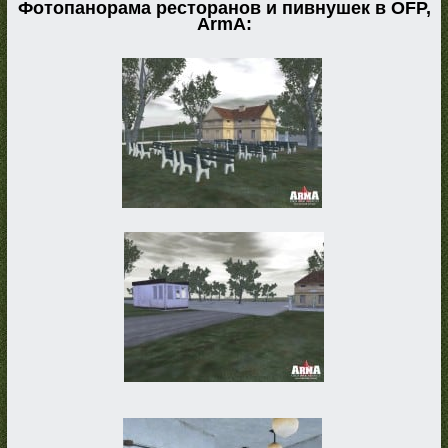
Фотопанорама ресторанов и пивнушек в OFP,
ArmA: