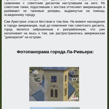
сравнению с советским десантом наступавшим на него. Но
советские танки, подоспевшие с востока оттесняют американцев и
разбивают их танковые резервы, выдвинутые на помощь
осажденному городу.
Сам Армстронг спасся бегством в том бою. На момент нахождения
в городе американцев, ещё до появления там советского десанта,
город являлся заброшенным и разграбленным, что уже
наталкивает на мысь о том, как распространялась американская
"демократия" на острове.
Фотопанорама города Ла-Ривьера: