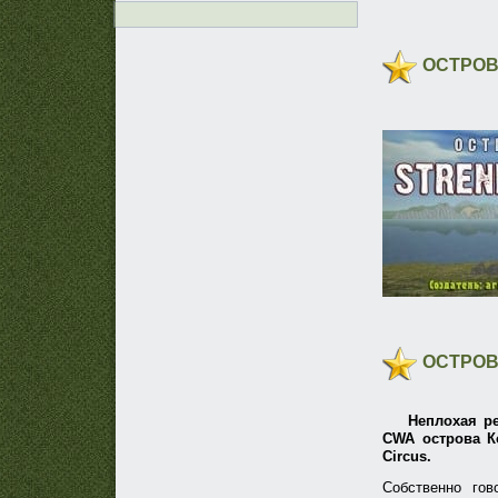
ОСТРОВ
ОСТРОВ 
Неплохая р
CWA острова Ко
Circus.
Собственно гов