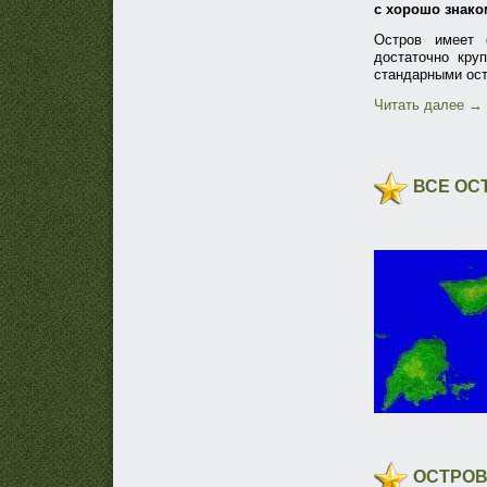
с хорошо знак
Остров имеет
достаточно кру
стандарными ос
Читать далее
→
ВСЕ ОС
ОСТРОВ