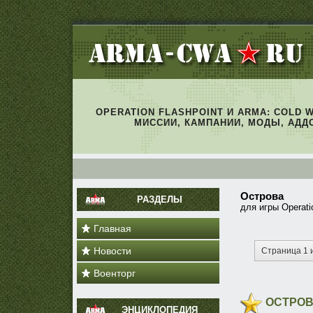
OPERATION FLASHPOINT И ARMA: COLD 
МИССИИ, КАМПАНИИ, МОДЫ, АДД
Острова
РАЗДЕЛЫ
для игры Operati
Главная
Новости
Страница 1 
Военторг
ОСТРОВ
ЭНЦИКЛОПЕДИЯ