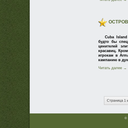
ОСТРОВ 
Cuba Islan
будто бы спец
ценителей эли
красавиц. Кром
игрокам в ArmA
кампанию в дух
Читать далее
→
Страница 1 
© 