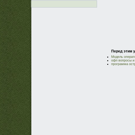
Перед этим у
Модель операти
офп вопросы и
программа ост