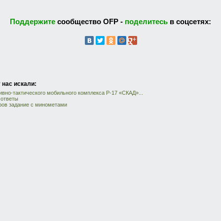
Поддержите
сообщество OFP -
поделитесь
в соцсетях:
 нас искали:
вно-тактического мобильного комплекса Р-17 «СКАД»...
 ответы
ров задание с минометами