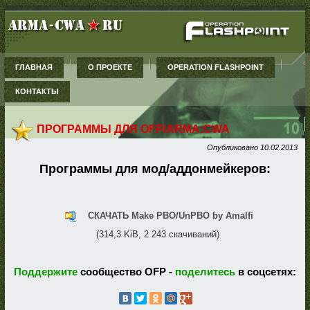
ГЛАВНАЯ
О ПРОЕКТЕ
OPERATION FLASHPOINT
КОНТАКТЫ
ПРОГРАММЫ ДЛЯ OFP/ARMA:CWA
Опубликовано
10.02.2013
Программы для мод/аддонмейкеров:
СКАЧАТЬ Make PBO/UnPBO by Amalfi
(314,3 KiB, 2 243 скачиваний)
Поддержите
сообщество OFP -
поделитесь
в соцсетях: