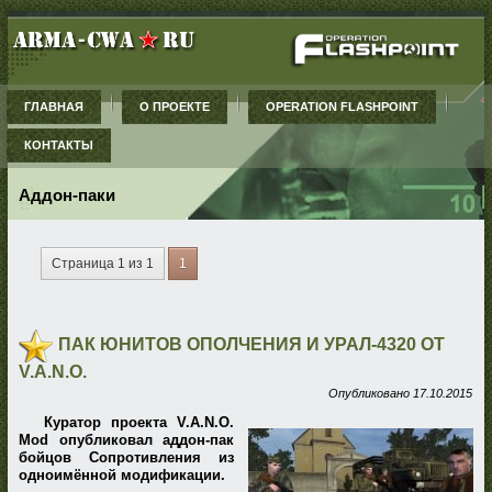
ГЛАВНАЯ
О ПРОЕКТЕ
OPERATION FLASHPOINT
КОНТАКТЫ
Аддон-паки
Страница 1 из 1
1
ПАК ЮНИТОВ ОПОЛЧЕНИЯ И УРАЛ-4320 ОТ
V.A.N.O.
Опубликовано
17.10.2015
Куратор проекта V.A.N.O.
Mod опубликовал аддон-пак
бойцов Сопротивления из
одноимённой модификации.