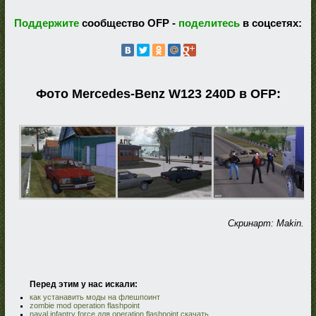
Поддержите
сообщество OFP -
поделитесь
в соцсетях:
Фото Mercedes-Benz W123 240D в OFP:
Скринарт: Makin.
Перед этим у нас искали:
как устанавить моды на флешпоинт
zombie mod operation flashpoint
naval infantry force для operation flashpoint скачать