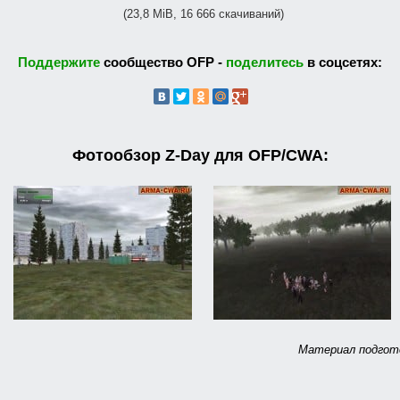
(23,8 MiB, 16 666 скачиваний)
Поддержите
сообщество OFP -
поделитесь
в соцсетях:
Фотообзор Z-Day для OFP/CWA:
Материал подгото