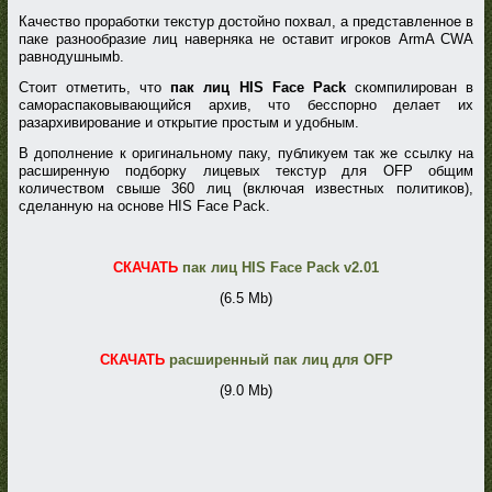
Качество проработки текстур достойно похвал, а представленное в
паке разнообразие лиц наверняка не оставит игроков ArmA CWA
равнодушнымb.
Стоит отметить, что
пак лиц HIS Face Pack
скомпилирован в
самораспаковывающийся архив, что бесспорно делает их
разархивирование и открытие простым и удобным.
В дополнение к оригинальному паку, публикуем так же ссылку на
расширенную подборку лицевых текстур для OFP общим
количеством свыше 360 лиц (включая известных политиков),
сделанную на основе HIS Face Pack.
СКАЧАТЬ
пак лиц HIS Face Pack v2.01
(6.5 Mb)
СКАЧАТЬ
расширенный пак лиц для OFP
(9.0 Mb)