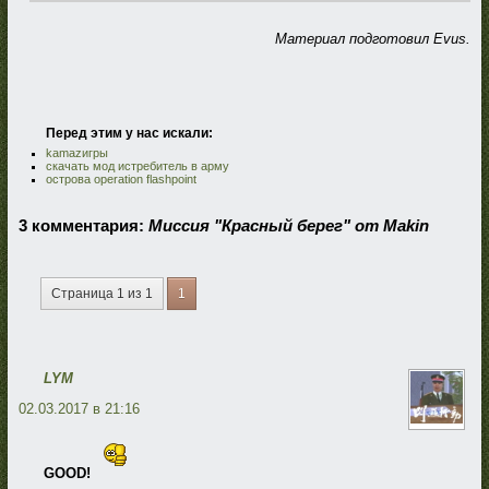
Материал подготовил Evus.
Перед этим у нас искали:
kamazигры
скачать мод истребитель в арму
острова operation flashpoint
3 комментария:
Миссия "Красный берег" от Makin
Страница 1 из 1
1
LYM
02.03.2017 в 21:16
GOOD!