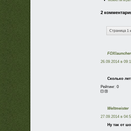
Можно ли играт
2 комментари
Страница 1 
FOXlauncher
26.09.2014 в 09:
Сколько лет
Рейтинг:
0
Weltmeister
27.09.2014 в 04:
Ну так от шо