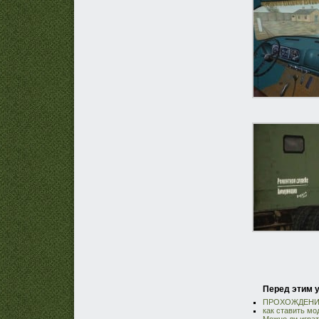
Перед этим у
ПРОХОЖДЕНИЕ
как ставить мод