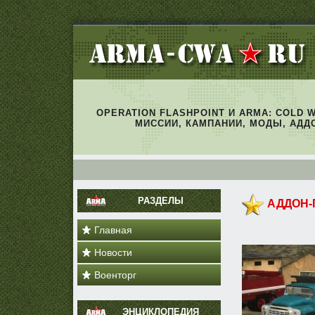
OPERATION FLASHPOINT И ARMA: COLD 
МИССИИ, КАМПАНИИ, МОДЫ, АДД
РАЗДЕЛЫ
АДДОН-
Главная
Новости
Военторг
ЭНЦИКЛОПЕДИЯ