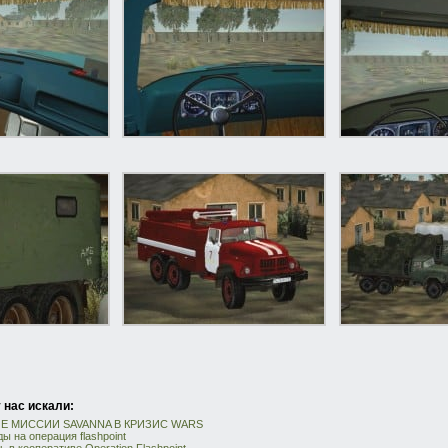
 нас искали:
 МИССИИ SAVANNA В КРИЗИС WARS
ы на операция flashpoint