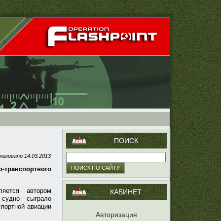
ПОИСК
ликовано
14.03.2013
транспортного
ляется автором
КАБИНЕТ
 судно сыграло
спортной авиации
Авторизация