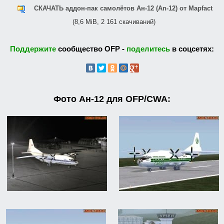
СКАЧАТЬ аддон-пак самолётов Ан-12 (An-12) от Mapfact
(8,6 MiB, 2 161 скачиваний)
Поддержите
сообщество OFP -
поделитесь
в соцсетях:
Фото Ан-12 для OFP/CWA: