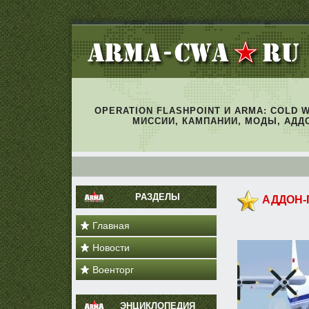
OPERATION FLASHPOINT И ARMA: COLD 
МИССИИ, КАМПАНИИ, МОДЫ, АДД
РАЗДЕЛЫ
АДДОН-
Главная
Новости
Военторг
ЭНЦИКЛОПЕДИЯ