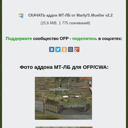
СКАЧАТЬ аддон МТ-ЛБ от Marfy/S.Mueller v2.2
(15,6 MiB, 1 775 скачиваний)
Поддержите
сообщество OFP -
поделитесь
в соцсетях:
Фото аддона МТ-ЛБ для OFP/CWA: