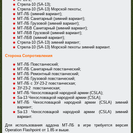
Стрела-10 (SA-13);
Стрела-10 (SA-13) Морской пехоты;
МТ-ЛБ (зимний вариант);
МТ-ЛБ Санитарный (зимний вариант);
МТ-ЛБ Грузовой (зимний вариант);
МТ-ЛБВ Санитарный (зимний вариант);
МТ-ЛБВ Грузовой (зимний вариант);
МТ-ЛБВ (зимний вариант);
Стрела-10 (SA-13) зимний вариант;
Стрела-10 (SA-13) Морской пехоты зимний вариант.
Сторона Сопротивления
МТ-ЛБ Повстанческий;
МТ-ЛБ Санитарный повстанческий;
МТ-ЛБ Ремонтный повстанческий;
МТ-ЛБ Грузовой повстанческий;
МТ-ЛБ с ЗУ-23-2 повстанческая;
ЗУ-23-2 повстанческая;
МТ-ЛБ Чехословацкой народной армии (CSLA);
Sa-13 Чехословацкой народной армии (CSLA);
МТ-ЛБ Чехословацкой народной армии (CSLA) зимний
вариант;
Sa-13 Чехословацкой народной армии (CSLA) зимний
вариант.
Для использования аддона МТ-ЛБ в игре требуется версия
Operation Flashpoint от 1.85 и выше.