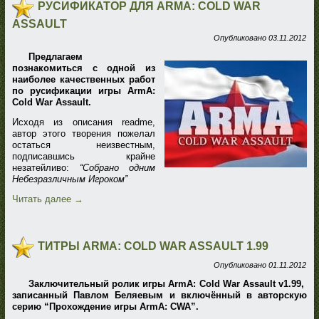
РУСИФИКАТОР ДЛЯ ARMA: COLD WAR
ASSAULT
Опубликовано
03.11.2012
Предлагаем
познакомиться с одной из
наиболее качественных работ
по русификации игры ArmA:
Cold War Assault.
Исходя из описания readme,
автор этого творения пожелал
остаться неизвестным,
подписавшись крайне
незатейливо:
“Собрано одним
Небезразличным Игроком”
Читать далее
→
ТИТРЫ ARMA: COLD WAR ASSAULT 1.99
Опубликовано
01.11.2012
Заключительный ролик игры ArmA: Cold War Assault v1.99,
записанный Павлом Беляевым и включённый в авторскую
серию “Прохождение игры ArmA: CWA”.