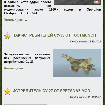
и салона. Этот аддон просто
незаменим при
моделировании эпохи 1980-х годов в Operation
Flashpoint/ArmA: CWA.
Читать далее
→
ПАК ИСТРЕБИТЕЛЕЙ СУ-33 ОТ FOOTMUNCH
Опубликовано
22.10.2012
Заслуживающий внимания
пак российских палубных
истребителей Су-33.
Читать далее
→
ИСТРЕБИТЕЛЬ СУ-27 ОТ SPETSNAZ MOD
Опубликовано
22.10.2012