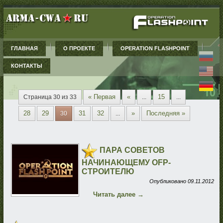
ГЛАВНАЯ
О ПРОЕКТЕ
OPERATION FLASHPOINT
КОНТАКТЫ
« Первая
«
15
Страница 30 из 33
...
...
28
29
31
32
»
Последняя »
30
...
ПАРА СОВЕТОВ
НАЧИНАЮЩЕМУ OFP-
СТРОИТЕЛЮ
Опубликовано
09.11.2012
Читать далее
→