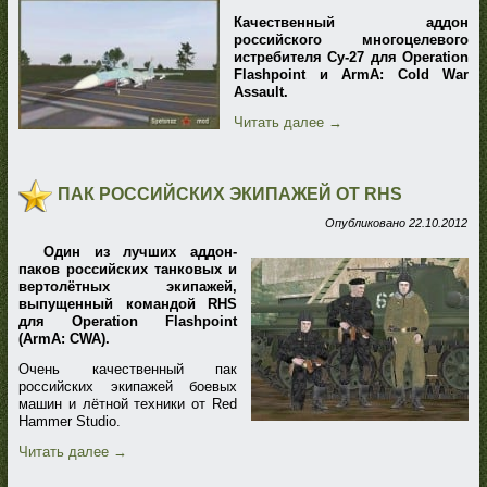
Качественный аддон
российского многоцелевого
истребителя Су-27 для Operation
Flashpoint и ArmA: Cold War
Assault.
Читать далее
→
ПАК РОССИЙСКИХ ЭКИПАЖЕЙ ОТ RHS
Опубликовано
22.10.2012
Один из лучших аддон-
паков российских танковых и
вертолётных экипажей,
выпущенный командой RHS
для Operation Flashpoint
(ArmA: CWA).
Очень качественный пак
российских экипажей боевых
машин и лётной техники от Red
Hammer Studio.
Читать далее
→