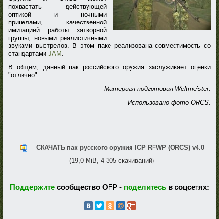
похвастать действующей
оптикой и ночными
прицелами, качественной
имитацией работы затворной
группы, новыми реалистичными
звуками выстрелов. В этом паке реализована совместимость со
стандартами
JAM
.
В общем, данный пак российского оружия заслуживает оценки
"отлично".
Материал подготовил Weltmeister.
Использовано фото ORCS.
СКАЧАТЬ пак русского оружия ICP RFWP (ORCS) v4.0
(19,0 MiB, 4 305 скачиваний)
Поддержите
сообщество OFP -
поделитесь
в соцсетях: