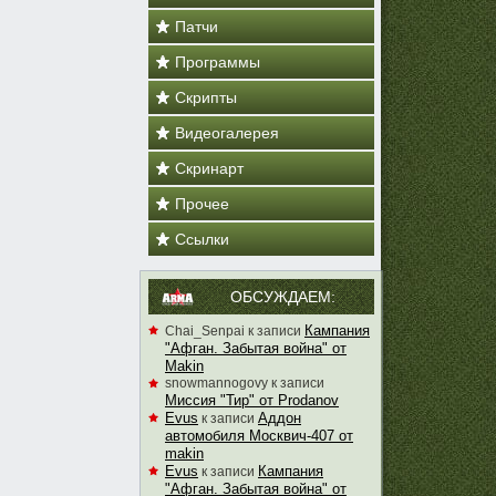
Патчи
Программы
Скрипты
Видеогалерея
Скринарт
Прочее
Ссылки
ОБСУЖДАЕМ:
Кампания
Chai_Senpai
к записи
"Афган. Забытая война" от
Makin
snowmannogovy
к записи
Миссия "Тир" от Prodanov
Evus
Аддон
к записи
автомобиля Москвич-407 от
makin
Evus
Кампания
к записи
"Афган. Забытая война" от