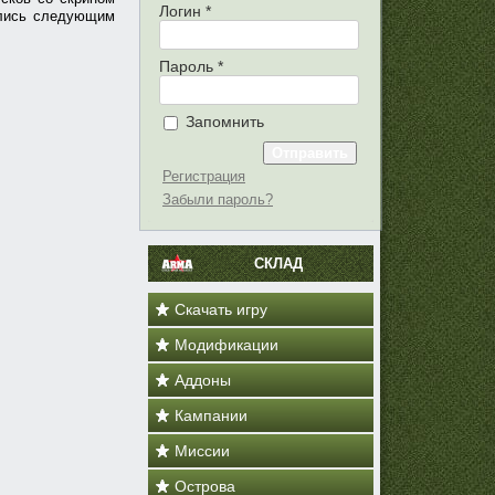
Логин
*
ились следующим
Пароль
*
Запомнить
Регистрация
Забыли пароль?
СКЛАД
Скачать игру
Модификации
Аддоны
Кампании
Миссии
Острова