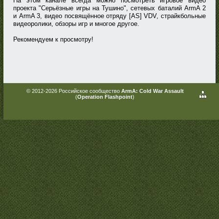
На этом канале всегда можно посмотреть игровое видео
проекта "Серьёзные игры на Тушино", сетевых баталий ArmA 2
и ArmA 3, видео посвящённое отряду [AS] VDV, страйкбольные
видеоролики, обзоры игр и многое другое.
Рекомендуем к просмотру!
© 2012-2026 Российское сообщество
ArmA: Cold War Assault
(
Operation Flashpoint
)