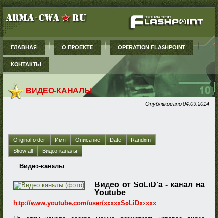
ГЛАВНАЯ
О ПРОЕКТЕ
OPERATION FLASHPOINT
КОНТАКТЫ
ВИДЕО-КАНАЛЫ
Опубликовано
04.09.2014
Original order
Имя
Описание
Date
Random
Show all
Видео-каналы
Видео-каналы
Видео от SoLiD'a - канал на
Youtube
http://www.youtube.com/user/xxxxxSoLiDxxxxx