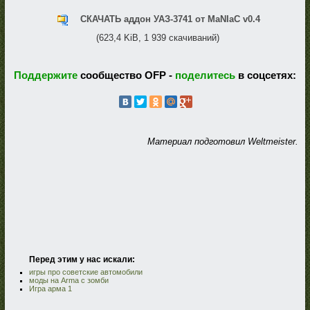
СКАЧАТЬ аддон УАЗ-3741 от MaNIaC v0.4
(623,4 KiB, 1 939 скачиваний)
Поддержите
сообщество OFP -
поделитесь
в соцсетях:
Материал подготовил Weltmeister.
Перед этим у нас искали:
игры про советские автомобили
моды на Arma с зомби
Игра арма 1