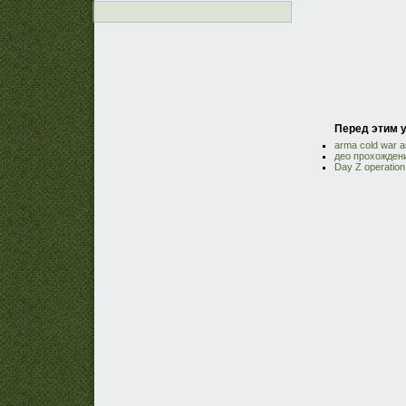
Перед этим у
arma cold war a
део прохождени
Day Z operation 