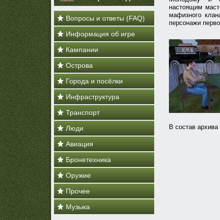
настоящим маст
мафизного клан
Вопросы и ответы (FAQ)
персонажи перв
Информация об игре
Кампании
Острова
Города и посёлки
Инфраструктура
Транспорт
В состав архива
Люди
Авиация
Бронетехника
Оружие
Прочее
Музыка