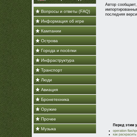
Автор сообщает,
импортированны
Вопросы и ответы (FAQ)
последняя верси
Информация об игре
Кампании
Острова
Города и посёлки
Инфраструктура
Транспорт
Люди
Авиация
Бронетехника
Оружие
Прочее
Перед этим у
Музыка
operation flash
как раскрасить