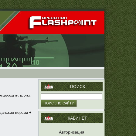
ПОИСК
ликовано
06.10.2020
данские версии +
КАБИНЕТ
Авторизация