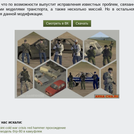
 что по возможности выпустит исправления известных проблем, связан
ми моделями транспорта, а также несколько миссий. Но в остальном
я данной модификации.
Смотреть в ВК
Скачать
 нас искали:
point cold war crisis red hammer прохождение
 модель бтр-80 в камуфляж