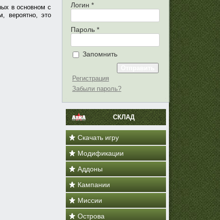
Логин
*
ных в основном с
, вероятно, это
Пароль
*
Запомнить
Регистрация
Забыли пароль?
СКЛАД
Скачать игру
Модификации
Аддоны
Кампании
Миссии
Острова