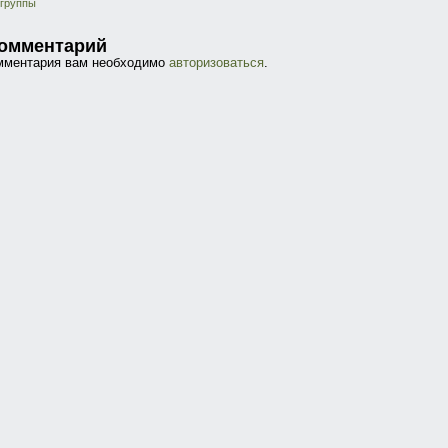
 группы
комментарий
омментария вам необходимо
авторизоваться
.