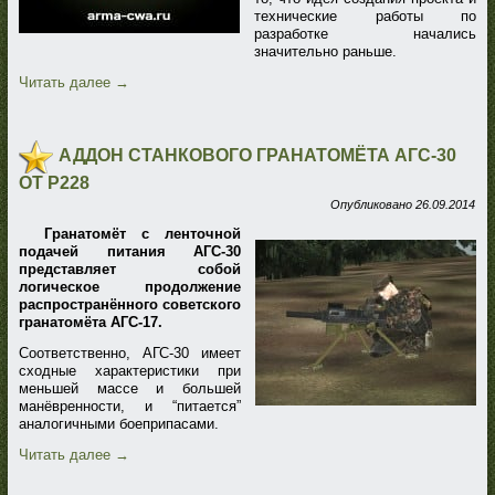
технические работы по
разработке начались
значительно раньше.
Читать далее
→
АДДОН СТАНКОВОГО ГРАНАТОМЁТА АГС-30
ОТ P228
Опубликовано
26.09.2014
Гранатомёт с ленточной
подачей питания АГС-30
представляет собой
логическое продолжение
распространённого советского
гранатомёта АГС-17.
Соответственно, АГС-30 имеет
сходные характеристики при
меньшей массе и большей
манёвренности, и “питается”
аналогичными боеприпасами.
Читать далее
→