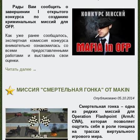
Рады Вам сообщить о
завершении I открытого
конкурса по созданию
криминальных миссий для
OFP.
Как уже ранее сообщалось,
экспертная комиссия конкурса
внимательно ознакомилась со
всеми предоставленными
работами и выставила свои
оценки.
Читать далее
→
МИССИЯ "СМЕРТЕЛЬНАЯ ГОНКА" ОТ MAKIN
Опубликовано
05.10.2014
Смертельная гонка – одна
из редких миссий для
Operation Flashpoint (ArmA:
CWA), которая позволяет
ощутить себя в роли гонщика
на трассах виртуального
игрового мира.