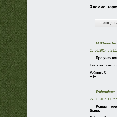
3 комментари
Страница 1 
FOXlauncher
25.06.2014 в 21:
Про уничтож
Как у вас там ск
Рейтинг:
0
Weltmeister
27.06.2014 в 03:
Решил прове
было.